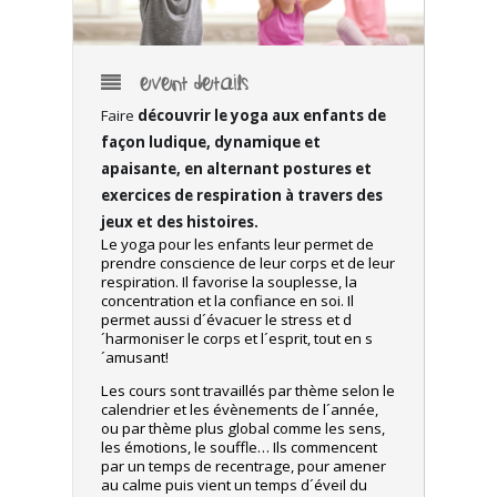
EVENT DETAILS
Faire
découvrir le yoga aux enfants de
façon ludique, dynamique et
apaisante, en alternant postures et
exercices de respiration à travers des
jeux et des histoires.
Le yoga pour les enfants leur permet de
prendre conscience de leur corps et de leur
respiration. Il favorise la souplesse, la
concentration et la confiance en soi. Il
permet aussi d´évacuer le stress et d
´harmoniser le corps et l´esprit, tout en s
´amusant!
Les cours sont travaillés par thème selon le
calendrier et les évènements de l´année,
ou par thème plus global comme les sens,
les émotions, le souffle… Ils commencent
par un temps de recentrage, pour amener
au calme puis vient un temps d´éveil du