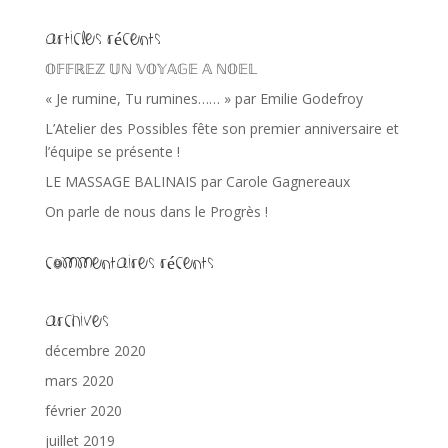
Articles récents
𝕆𝔽𝔽ℝ𝔼ℤ 𝕌ℕ 𝕍𝕆𝕐𝔸𝔾𝔼 𝔸 ℕ𝕆𝔼𝕃
« Je rumine, Tu rumines…… » par Emilie Godefroy
L’Atelier des Possibles fête son premier anniversaire et
l’équipe se présente !
LE MASSAGE BALINAIS par Carole Gagnereaux
On parle de nous dans le Progrès !
Commentaires récents
Archives
décembre 2020
mars 2020
février 2020
juillet 2019