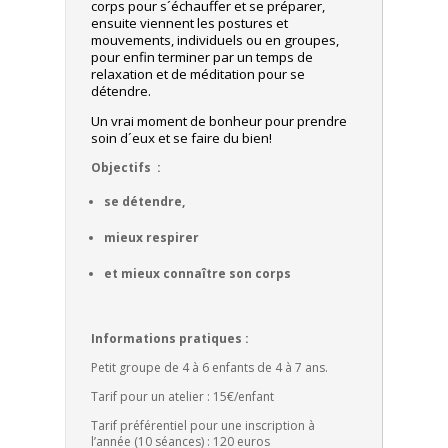
corps pour s´échauffer et se préparer,
ensuite viennent les postures et
mouvements, individuels ou en groupes,
pour enfin terminer par un temps de
relaxation et de méditation pour se
détendre.
Un vrai moment de bonheur pour prendre
soin d´eux et se faire du bien!
Objectifs :
se détendre,
mieux respirer
et mieux connaître son corps
Informations pratiques :
Petit groupe de 4 à 6 enfants de 4 à 7 ans.
Tarif pour un atelier : 15€/enfant
Tarif préférentiel pour une inscription à
l’année (10 séances) : 120 euros