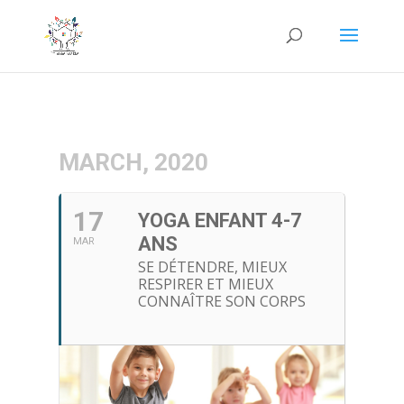
MARCH, 2020
17
YOGA ENFANT 4-7
ANS
MAR
SE DÉTENDRE, MIEUX
RESPIRER ET MIEUX
CONNAÎTRE SON CORPS