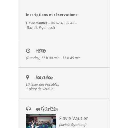
Inscriptions et réservations :
Flavie Vautier – 06 62 43 92 42 –
flavielb@yahoo.fr
TIME
(Tuesday) 17 h 00 min - 17 h 45 min
LOCATION
L'Atelier des Possibles
1 place de Verdun
ORGANIZER
Flavie Vautier
flavielb@yahoo.fr