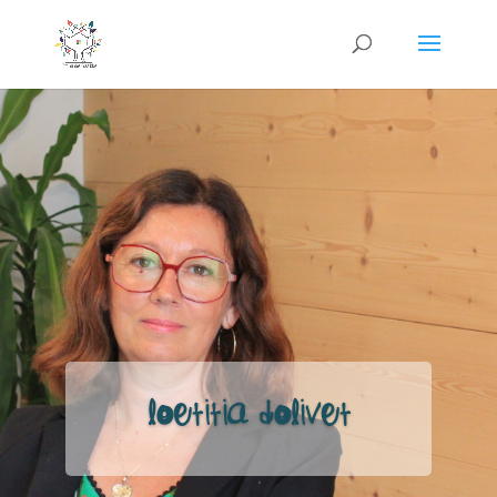
Loetitia Dolivet