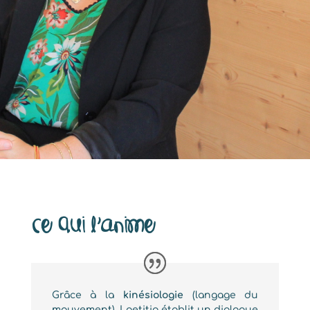
Ce qui l’anime
Grâce à la
kinésiologie
(langage du
mouvement), Loetitia établit un dialogue