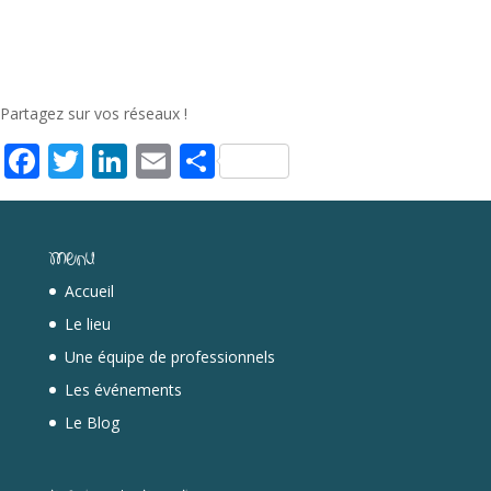
Partagez sur vos réseaux !
Facebook
Twitter
LinkedIn
Email
Partager
Menu
Accueil
Le lieu
Une équipe de professionnels
Les événements
Le Blog