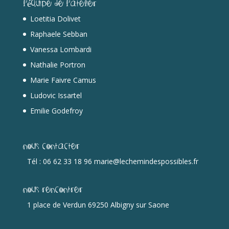
L’équipe de l’Atelier
Loetitia Dolivet
Raphaele Sebban
Vanessa Lombardi
Nathalie Portron
Marie Faivre Camus
Ludovic Issartel
Emilie Godefroy
Nous contacter
Tél : 06 62 33 18 96 marie@lechemindespossibles.fr
Nous rencontrer
1 place de Verdun 69250 Albigny sur Saone