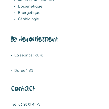
Réflexes Archaïques
Epigénétique
Energétique
Géobiologie
Le deroulement
La séance : 65 €
Durée 1h15
Contact
Tél : 06 28 01 41 73