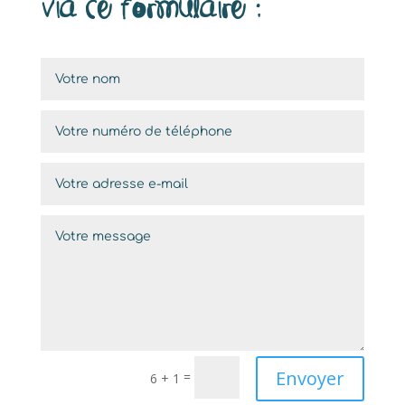
via ce formulaire :
Envoyer
=
6 + 1