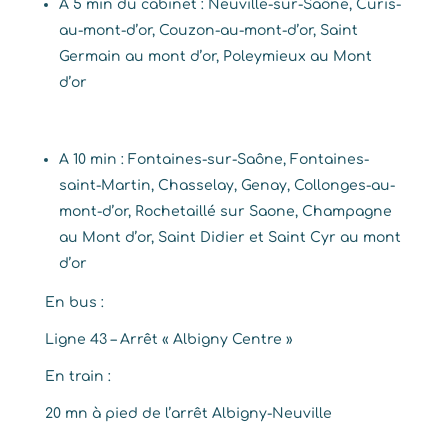
A 5 min du cabinet : Neuville-sur-Saône, Curis-
au-mont-d’or, Couzon-au-mont-d’or, Saint
Germain au mont d’or, Poleymieux au Mont
d’or
A 10 min : Fontaines-sur-Saône, Fontaines-
saint-Martin, Chasselay, Genay, Collonges-au-
mont-d’or, Rochetaillé sur Saone, Champagne
au Mont d’or, Saint Didier et Saint Cyr au mont
d’or
En bus :
Ligne 43 – Arrêt « Albigny Centre »
En train :
20 mn à pied de l’arrêt Albigny-Neuville