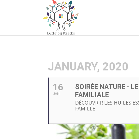
JANUARY, 2020
16
SOIRÉE NATURE - L
FAMILIALE
JAN
DÉCOUVRIR LES HUILES E
FAMILLE