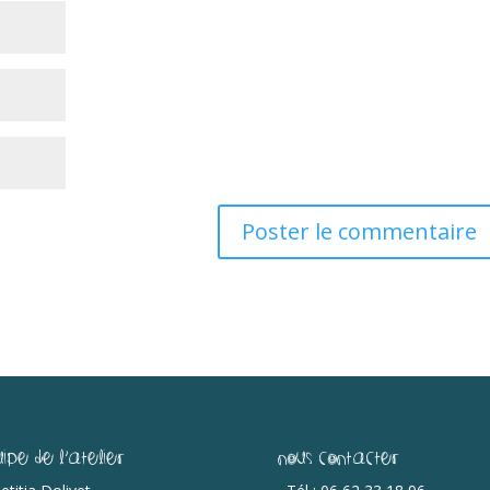
uipe de l’Atelier
Nous contacter