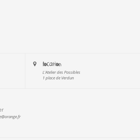
LOCATION
L'Atelier des Possibles
1 place de Verdun
er
e@orange.fr