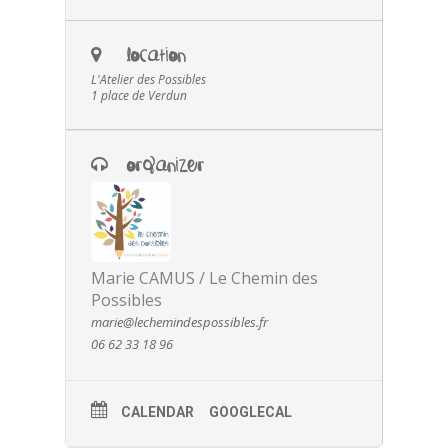
LOCATION
L'Atelier des Possibles
1 place de Verdun
ORGANIZER
Marie CAMUS / Le Chemin des
Possibles
marie@lechemindespossibles.fr
06 62 33 18 96
CALENDAR
GOOGLECAL