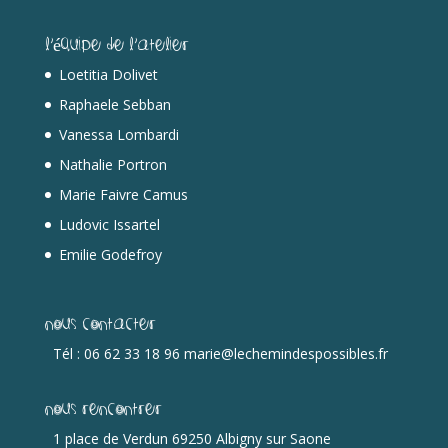
L’équipe de l’Atelier
Loetitia Dolivet
Raphaele Sebban
Vanessa Lombardi
Nathalie Portron
Marie Faivre Camus
Ludovic Issartel
Emilie Godefroy
Nous contacter
Tél : 06 62 33 18 96 marie@lechemindespossibles.fr
Nous rencontrer
1 place de Verdun 69250 Albigny sur Saone