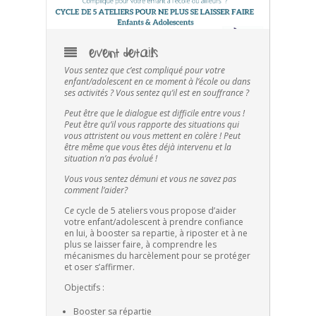
EVENT DETAILS
Vous sentez que c’est compliqué pour votre
enfant/adolescent en ce moment à l’école ou dans
ses activités ? Vous sentez qu’il est en souffrance ?
Peut être que le dialogue est difficile entre vous !
Peut être qu’il vous rapporte des situations qui
vous attristent ou vous mettent en colère ! Peut
être même que vous êtes déjà intervenu et la
situation n’a pas évolué !
Vous vous sentez démuni et vous ne savez pas
comment l’aider?
C
e
cycle de 5 ateliers vous propose d’aider
votre enfant/adolescent à prendre confiance
en lui, à booster sa repartie, à riposter et à ne
plus se laisser faire, à comprendre les
mécanismes du harcèlement pour se protéger
et oser s’affirmer.
Objectifs :
Booster sa répartie