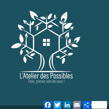
Facebook
Twitter
LinkedIn
Email
Partager