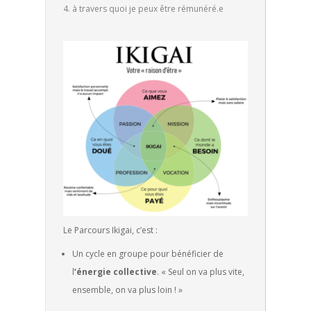
à travers quoi je peux être rémunéré.e
Le Parcours Ikigai, c’est :
Un cycle en groupe pour bénéficier de
l
‘énergie collective
. « Seul on va plus vite,
ensemble, on va plus loin ! »