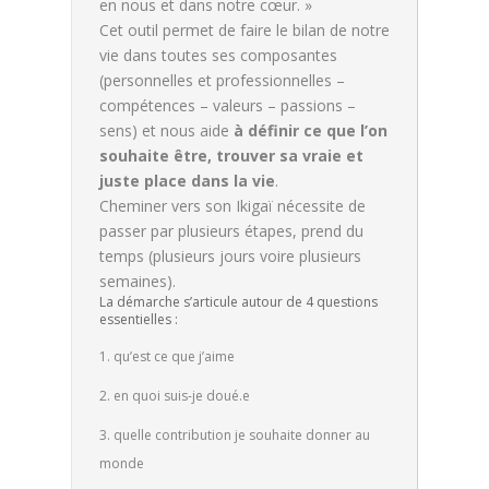
en nous et dans notre cœur. »
Cet outil permet de faire le bilan de notre
vie dans toutes ses composantes
(personnelles et professionnelles –
compétences – valeurs – passions –
sens) et nous aide
à définir ce que l’on
souhaite être, trouver sa vraie et
juste place dans la vie
.
Cheminer vers son Ikigaï nécessite de
passer par plusieurs étapes, prend du
temps (plusieurs jours voire plusieurs
semaines).
La démarche s’articule autour de 4 questions
essentielles :
qu’est ce que j’aime
en quoi suis-je doué.e
quelle contribution je souhaite donner au
monde