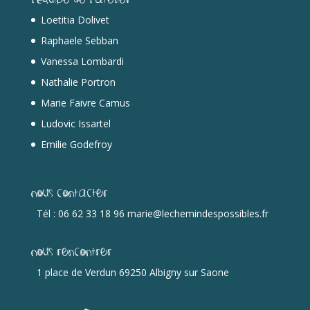
Loetitia Dolivet
Raphaele Sebban
Vanessa Lombardi
Nathalie Portron
Marie Faivre Camus
Ludovic Issartel
Emilie Godefroy
Nous contacter
Tél : 06 62 33 18 96 marie@lechemindespossibles.fr
Nous rencontrer
1 place de Verdun 69250 Albigny sur Saone