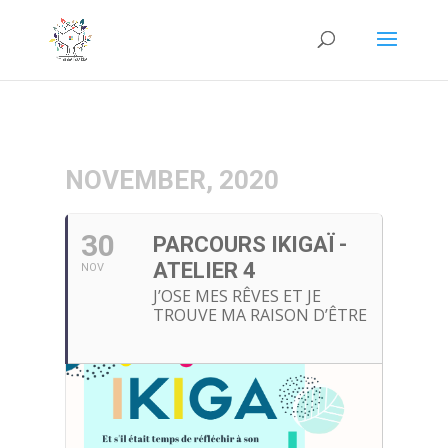
NOVEMBER, 2020
30
PARCOURS IKIGAÏ -
ATELIER 4
NOV
J’OSE MES RÊVES ET JE
TROUVE MA RAISON D’ÊTRE