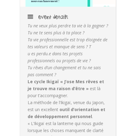
EVENT DETAILS
Tu ne veux plus perdre ta vie à la gagner ?
Tu ne te sens plus à ta place ?
Ta vie professionnelle est trop éloignée de
tes valeurs et manque de sens ? T
u es perdu.e dans tes projets
professionnels ou projets de vie ?
Tu rêves d’un changement et tu ne sais
pas comment ?
Le cycle Ikigaï « J’ose Mes rêves et
je trouve ma raison d’être »
est là
pour t’accompagner.
La méthode de l’Ikigaï, venue du Japon,
est un excellent
outil d’orientation et
de développement personnel
.
« L’Ikigaï est la lanterne qui nous guide
lorsque les choses manquent de clarté