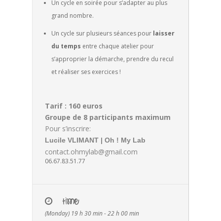
Un cycle en soirée pour s’adapter au plus
grand nombre.
Un cycle sur plusieurs séances pour
laisser
du temps
entre chaque atelier pour
s’approprier la démarche, prendre du recul
et réaliser ses exercices !
Tarif : 160 euros
Groupe de 8 participants maximum
Pour s’inscrire:
Lucile VLIMANT | Oh ! My Lab
contact.ohmylab@gmail.com
06.67.83.51.77
TIME
(Monday) 19 h 30 min - 22 h 00 min