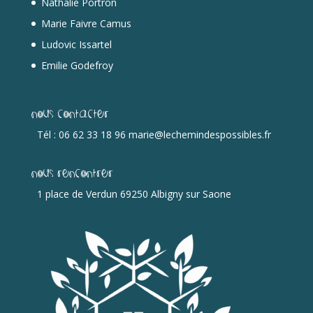
Nathalie Portron
Marie Faivre Camus
Ludovic Issartel
Emilie Godefroy
Nous contacter
Tél : 06 62 33 18 96 marie@lechemindespossibles.fr
Nous rencontrer
1 place de Verdun 69250 Albigny sur Saone