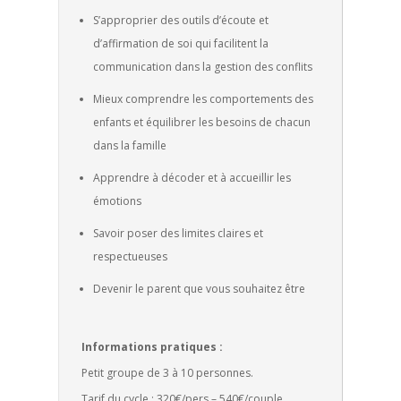
S’approprier des outils d’écoute et
d’affirmation de soi qui facilitent la
communication dans la gestion des conflits
Mieux comprendre les comportements des
enfants et équilibrer les besoins de chacun
dans la famille
Apprendre à décoder et à accueillir les
émotions
Savoir poser des limites claires et
respectueuses
Devenir le parent que vous souhaitez être
Informations pratiques :
Petit groupe de 3 à 10 personnes.
Tarif du cycle : 320€/pers – 540€/couple