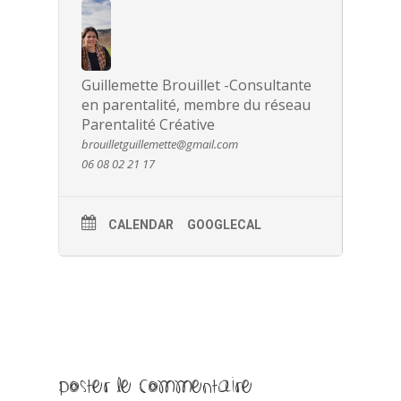
Guillemette Brouillet -Consultante
en parentalité, membre du réseau
Parentalité Créative
brouilletguillemette@gmail.com
06 08 02 21 17
CALENDAR
GOOGLECAL
Poster le commentaire