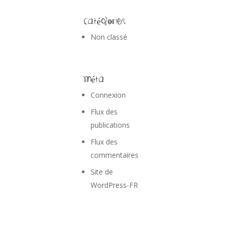
Catégories
Non classé
Méta
Connexion
Flux des
publications
Flux des
commentaires
Site de
WordPress-FR