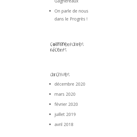
Gagnereaux
On parle de nous
dans le Progrès !
Commentaires
récents
Archives
décembre 2020
mars 2020
février 2020
juillet 2019
avril 2018