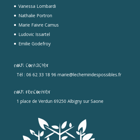
Vanessa Lombardi
Nathalie Portron
Marie Faivre Camus
Ludovic Issartel
Emilie Godefroy
Nous contacter
Tél : 06 62 33 18 96 marie@lechemindespossibles.fr
Nous rencontrer
1 place de Verdun 69250 Albigny sur Saone