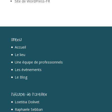
Site de WordPress-FR
Menu
Accueil
Le lieu
Une équipe de professionnels
Les événements
Le Blog
L’équipe de l’Atelier
Loetitia Dolivet
Raphaele Sebban