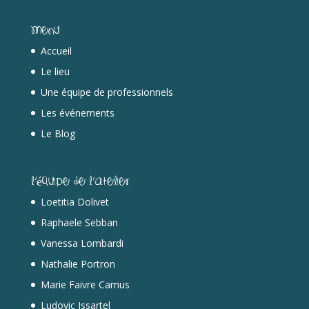
Menu
Accueil
Le lieu
Une équipe de professionnels
Les événements
Le Blog
L’équipe de l’Atelier
Loetitia Dolivet
Raphaele Sebban
Vanessa Lombardi
Nathalie Portron
Marie Faivre Camus
Ludovic Issartel