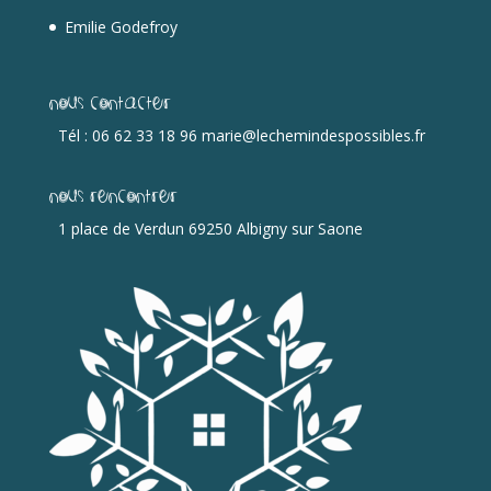
Emilie Godefroy
Nous contacter
Tél : 06 62 33 18 96 marie@lechemindespossibles.fr
Nous rencontrer
1 place de Verdun 69250 Albigny sur Saone